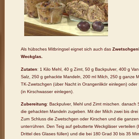
Als hübsches Mitbringsel eignet sich auch das
Zwetschgenb
Weckglas.
Zutaten
: 1 Kilo Mehl, 40 g Zimt, 50 g Backpulver, 400 g Vani
Salz, 250 g gehackte Mandeln, 200 ml Milch, 250 g ganze 
TK-Zwetschgen (über Nacht in Orangenlikör einlegen) oder
(in Kirschwasser einlegen).
Zubereitung
: Backpulver, Mehl und Zimt mischen. danach 
die gehackten Mandeln zugeben. Mit der Milch zwei bis drei
Zum Schluss die Zwetschgen oder Kirschen und die ganze
unterrühren. Den Teig auf gebutterte Weckgläser verteilen 
Drittel des Glases füllen) und die bei 180 Grad 30 bis 35 M