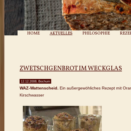
HOME
AKTUELLES
PHILOSOPHIE
REZE
ZWETSCHGENBROT IM WECKGLAS
12.12.2008, Bochum
WAZ-Wattenscheid.
Ein außergewöhliches Rezept mit Oran
Kirschwasser